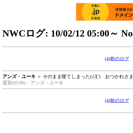
NWCログ: 10/02/12 05:00～ No
(4)前のログ
アンズ・ユーキ
＞ そのまま寝てしまった(ﾉД`) おつかれさまです
退室(05:06)：アンズ・ユーキ
(4)前のログ