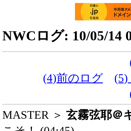
NWCログ: 10/05/14 0
(4)前のログ
(5)
MASTER ＞
玄霧弦耶＠
こそ！
(04:45)