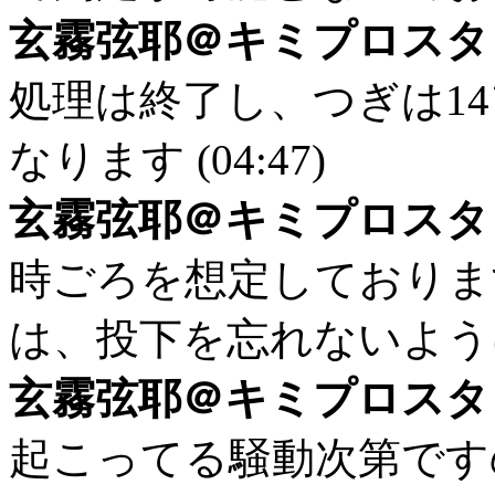
玄霧弦耶＠キミプロスタ
処理は終了し、つぎは1
なります (04:47)
玄霧弦耶＠キミプロスタ
時ごろを想定しておりま
は、投下を忘れないようにお
玄霧弦耶＠キミプロスタ
起こってる騒動次第です