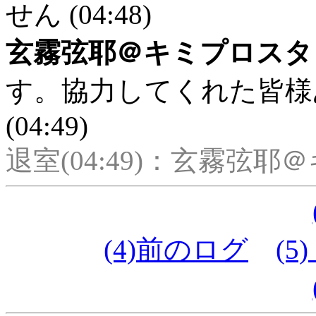
せん (04:48)
玄霧弦耶＠キミプロスタ
す。協力してくれた皆様
(04:49)
退室(04:49)：玄霧弦
(4)前のログ
(5)