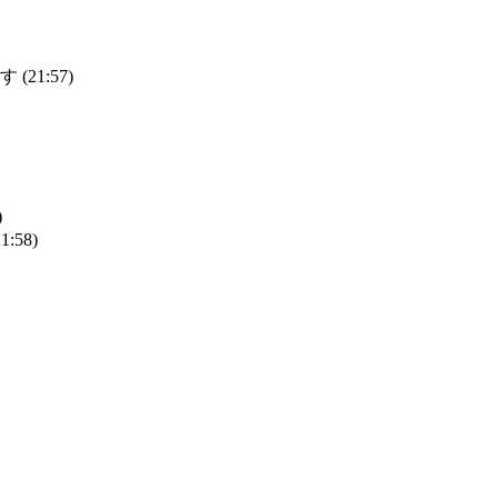
1:57)
)
58)