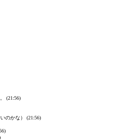
1:56)
な） (21:56)
6)
)