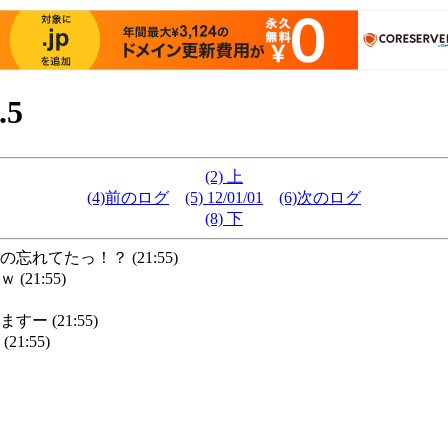
.5
(2) 上
(4)前のログ
(5) 12/01/01
(6)次のログ
(8) 下
てたっ！？ (21:55)
1:55)
 (21:55)
:55)