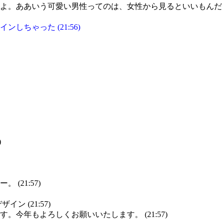
。ああいう可愛い男性ってのは、女性から見るといいもんだと思い
ちゃった (21:56)
)
(21:57)
ン (21:57)
今年もよろしくお願いいたします。 (21:57)