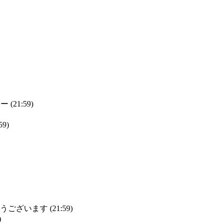
21:59)
9)
います (21:59)
)