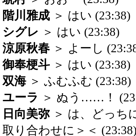
階川雅成
＞ はい (23:38)
シグレ
＞ はい (23:38)
涼原秋春
＞ よーし (23:38
御奉梗斗
＞ はい (23:38)
双海
＞ ふむふむ (23:38)
ユーラ
＞ ぬう……！ (23:
日向美弥
＞ は、どっち
取り合わせに＞＜ (23:38