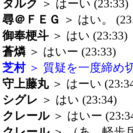
タルク
＞ はーい (23:33)
尋＠ＦＥＧ
＞ はい。 (23:
御奉梗斗
＞ はい (23:33)
蒼燐
＞ はいー (23:33)
芝村
＞ 質疑を一度締め切りま
守上藤丸
＞ はーい (23:34
シグレ
＞ はい (23:34)
クレール
＞ はいー (23:3
クレール
＞ （あ、軽歩