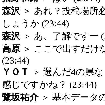
森沢
＞ あれ？投稿場所
しょうか (23:44)
森沢
＞ あ、了解ですー (23
高原
＞ ここで出すだけ
(23:44)
ＹＯＴ
＞ 選んだ4の県
感じですかね？ (23:44)
鷺坂祐介
＞ 基本データ