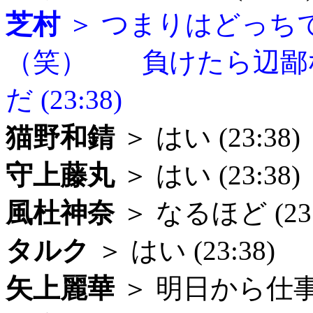
芝村
＞ つまりはどっち
（笑） 負けたら辺鄙
だ (23:38)
猫野和錆
＞ はい (23:38)
守上藤丸
＞ はい (23:38)
風杜神奈
＞ なるほど (23:
タルク
＞ はい (23:38)
矢上麗華
＞ 明日から仕