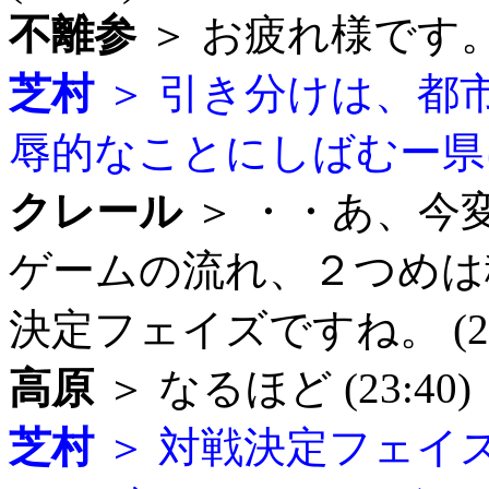
不離参
＞ お疲れ様です。 (
芝村
＞ 引き分けは、都
辱的なことにしばむー県にな
クレール
＞ ・・あ、今
ゲームの流れ、２つめは
決定フェイズですね。 (23:
高原
＞ なるほど (23:40)
芝村
＞ 対戦決定フェイ