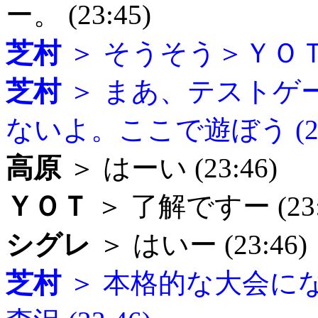
ー。 (23:45)
芝村
＞ そうそう＞ＹＯＴ (
芝村
＞ まあ、テストゲ
ないよ。ここで遊ぼう (23:
高原
＞ はーい (23:46)
ＹＯＴ
＞ 了解ですー (23:
シグレ
＞ はいー (23:46)
芝村
＞ 本格的な大会に