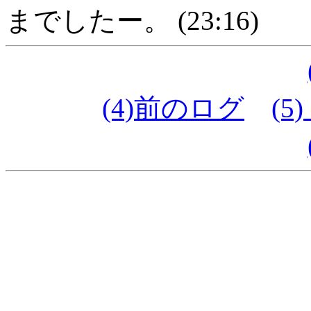
までしたー。 (23:16)
(4)前のログ
(5)