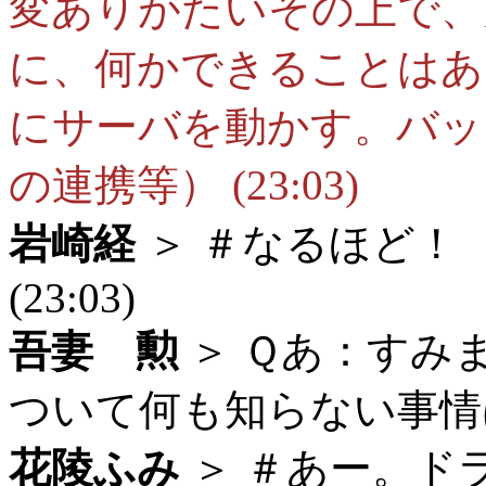
変ありがたいその上で、
に、何かできることはあ
にサーバを動かす。バッ
の連携等） (23:03)
岩崎経
＞ ＃なるほど！
(23:03)
吾妻 勲
＞ Ｑあ：すみ
ついて何も知らない事情は分
花陵ふみ
＞ ＃あー。ド