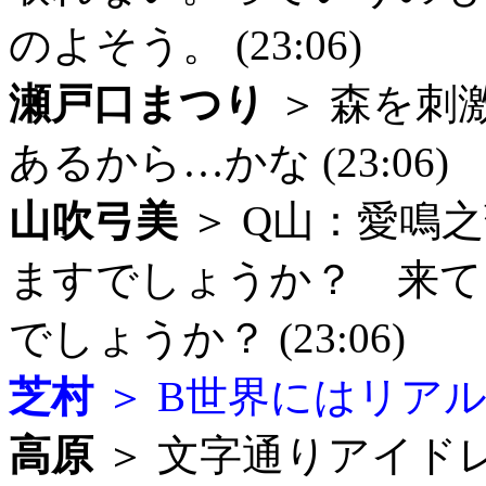
のよそう。 (23:06)
瀬戸口まつり
＞ 森を刺
あるから…かな (23:06)
山吹弓美
＞ Q山：愛鳴
ますでしょうか？ 来て
でしょうか？ (23:06)
芝村
＞ B世界にはリアルが
高原
＞ 文字通りアイド