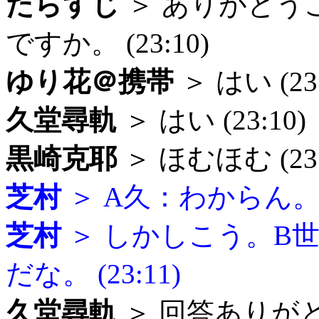
たらすじ
＞ ありがとう
ですか。 (23:10)
ゆり花＠携帯
＞ はい (23:
久堂尋軌
＞ はい (23:10)
黒崎克耶
＞ ほむほむ (23:
芝村
＞ A久：わからん。 (2
芝村
＞ しかしこう。B
だな。 (23:11)
久堂尋軌
＞ 回答ありがとう