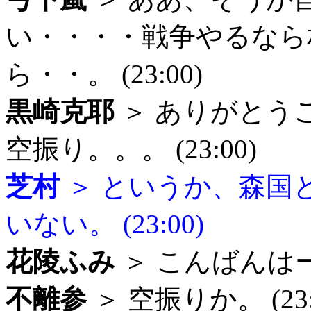
い・・・・戦争やるなら
ら・・。 (23:00)
黒崎克耶
＞ ありがとう
空振り。。。 (23:00)
芝村
＞ というか、森国
いない。 (23:00)
花陵ふみ
＞ こんばんはー。
不離参
＞ 空振りか。 (23: