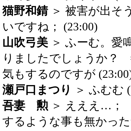
猫野和錆
＞ 被害が出そ
いですね； (23:00)
山吹弓美
＞ ふーむ。愛
りましたでしょうか？ 
気もするのですが (23:00
瀬戸口まつり
＞ ふむむ (2
吾妻 勲
＞ えええ…；
するような事も無かった気が