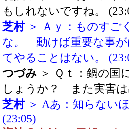
もしれないですね。 (23:0
芝村
＞ Ａｙ：ものすご
な。 動けば重要な事が
てやることはない。 (23:0
つづみ
＞ Ｑｔ：鍋の国
しょうか？ また実害は出て
芝村
＞ Aあ：知らない
(23:05)