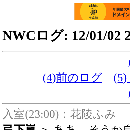
NWCログ: 12/01/02 2
(4)前のログ
(5)
入室(23:00)：花陵ふみ
弓下嵐
＞ ああ、そうか