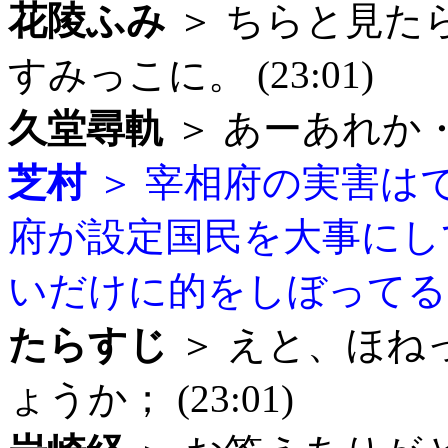
花陵ふみ
＞ ちらと見た
すみっこに。 (23:01)
久堂尋軌
＞ あーあれか・・・
芝村
＞ 宰相府の実害は
府が設定国民を大事にし
いだけに的をしぼってる。 (
たらすじ
＞ えと、ほね
ょうか； (23:01)