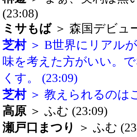
(23:08)
ミサもば
＞ 森国デビュー (
芝村
＞ B世界にリアル
味を考えた方がいい。で
くす。 (23:09)
芝村
＞ 教えられるのはここ
高原
＞ ふむ (23:09)
瀬戸口まつり
＞ ふむ (23: