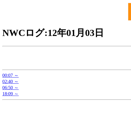
NWCログ:12年01月03日
00:07 ～
02:40 ～
06:50 ～
18:09 ～