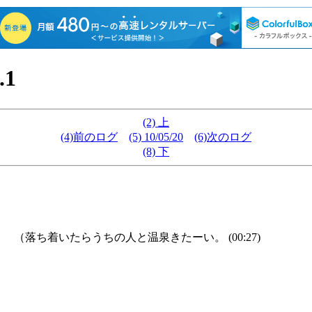
.1
(2) 上
(4)前のログ
(5) 10/05/20
(6)次のログ
(8) 下
（落ち着いたらうちの人と温泉きたーい。 (00:27)