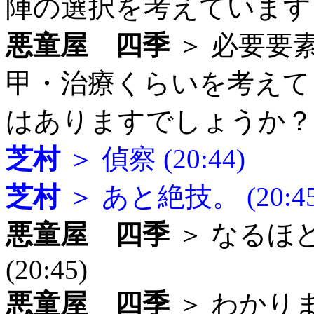
陣の選択を考えています (2
悪童屋 四季
＞ 必要要
甲・治療くらいを考えて
はありますでしょうか？ (2
芝村
＞ 偵察 (20:44)
芝村
＞ あと絶技。 (20:45
悪童屋 四季
＞ なるほ
(20:45)
悪童屋 四季
＞ わかり