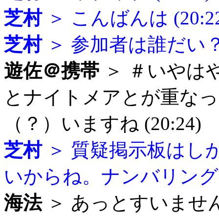
芝村
＞ こんばんは (20:22
芝村
＞ 参加者は誰だい？ (2
遊佐＠携帯
＞ ＃いやは
とナイトメアとが重なっ
（？）いますね (20:24)
芝村
＞ 質疑掲示板はし
いからね。ナンバリングイベ
海法
＞ あっとすいませ