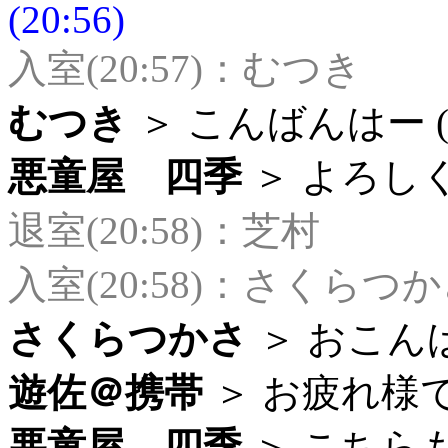
(20:56)
入室(20:57)：むつき
むつき
＞ こんばんはー (20
悪童屋 四季
＞ よろしく
退室(20:58)：芝村
入室(20:58)：さくらつ
さくらつかさ
＞ おこんばん
遊佐＠携帯
＞ お疲れ様です 
悪童屋 四季
＞ こちらも