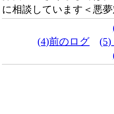
に相談しています＜悪夢対策 
(4)前のログ
(5)