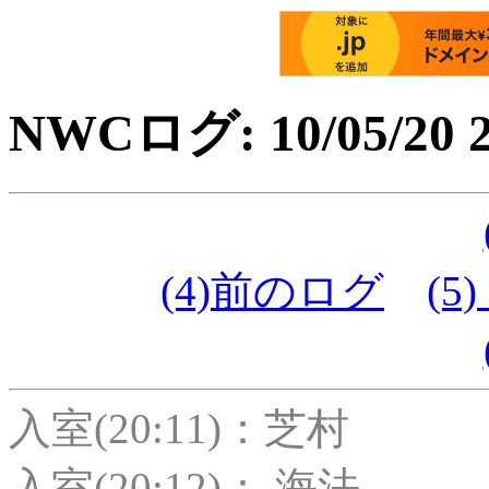
NWCログ: 10/05/20 2
(4)前のログ
(5)
入室(20:11)：芝村
入室(20:12)： 海法