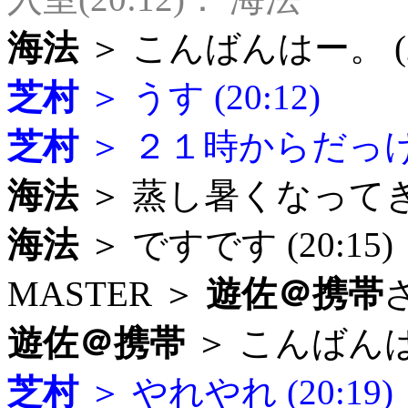
海法
＞ こんばんはー。 (20
芝村
＞ うす (20:12)
芝村
＞ ２１時からだっけ (
海法
＞ 蒸し暑くなってきま
海法
＞ ですです (20:15)
MASTER ＞
遊佐＠携帯
遊佐＠携帯
＞ こんばんはで
芝村
＞ やれやれ (20:19)