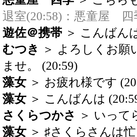
退室(20:58)：悪童屋 四
遊佐＠携帯
＞ こんばんはで
むつき
＞ よろしくお願
ませ。 (20:59)
藻女
＞ お疲れ様です (20:
藻女
＞ こんばんは (20:59
さくらつかさ
＞ いってら
藻女
＞ ♯さくらさんは