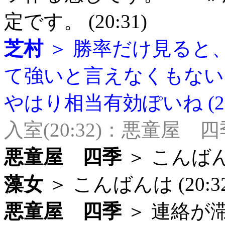
定です。 (20:31)
芝村
＞ 勝率だけ見ると
て強いと言えなくもない
やはり相当有効ぽいね (20:
入室(20:32)：悪童屋 四
悪童屋 四季
＞ こんばんは 
藻女
＞ こんばんは (20:32
悪童屋 四季
＞ 連絡が