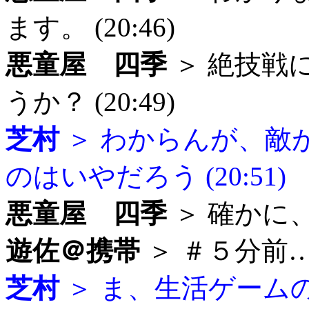
ます。 (20:46)
悪童屋 四季
＞ 絶技戦
うか？ (20:49)
芝村
＞ わからんが、敵
のはいやだろう (20:51)
悪童屋 四季
＞ 確かに、そ
遊佐＠携帯
＞ ＃５分前… (
芝村
＞ ま、生活ゲーム