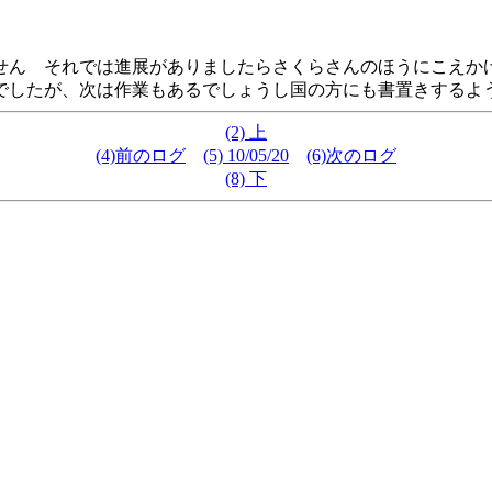
ん それでは進展がありましたらさくらさんのほうにこえかけるよう
したが、次は作業もあるでしょうし国の方にも書置きするようにしま
(2) 上
(4)前のログ
(5) 10/05/20
(6)次のログ
(8) 下