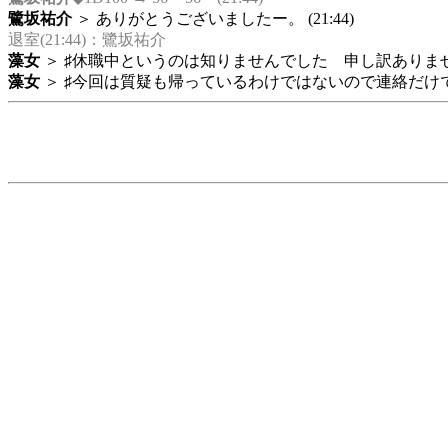
鷺坂祐介
＞ ありがとうございましたー。 (21:44)
退室(21:44)：鷺坂祐介
藻女
＞ ♯休職中というのは知りませんでした 申し訳ありませ
藻女
＞ ♯今回は質疑も帰っているわけではないので連絡だけで