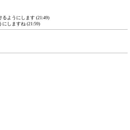
にします (21:49)
すね (21:59)