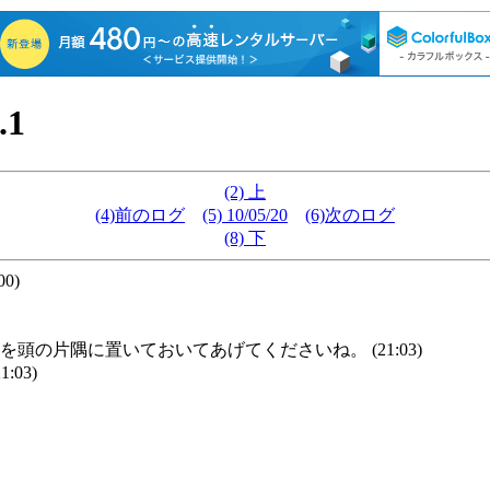
.1
(2) 上
(4)前のログ
(5) 10/05/20
(6)次のログ
(8) 下
0)
の片隅に置いておいてあげてくださいね。 (21:03)
03)