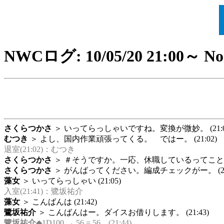
NWCログ: 10/05/20 21:00～ No
さくらつかさ
＞ いってらっしゃいですね。変換が微妙。 (21:0
むつき
＞ よし、国内作業頑張ってくる。 ではー。 (21:02)
退室(21:02)：むつき
さくらつかさ
＞ ＃そうですか。一応、休職しているってことを頭
さくらつかさ
＞ がんばってください。編成チェックがー。 (21:
藻女
＞ いってらっしゃい (21:05)
入室(21:41)：鷺坂祐介
藻女
＞ こんばんは (21:42)
鷺坂祐介
＞ こんばんはー。ダイスお借りします。 (21:43)
鷺坂祐介
◆1D100 → 56 = 56 (21:44)