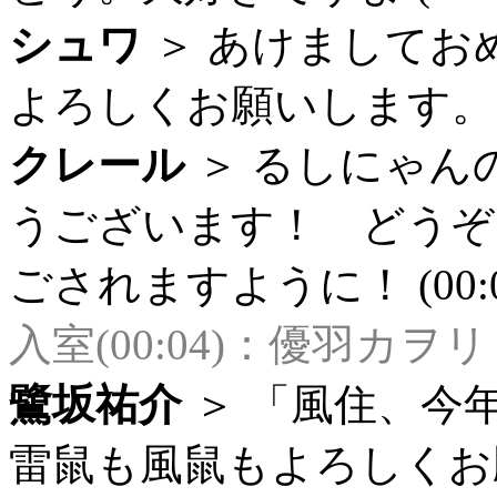
シュワ
＞ あけましてお
よろしくお願いします。 (0
クレール
＞ るしにゃん
うございます！ どうぞ
ごされますように！ (00:0
入室(00:04)：優羽カヲリ
鷺坂祐介
＞ 「風住、今
雷鼠も風鼠もよろしくお願い