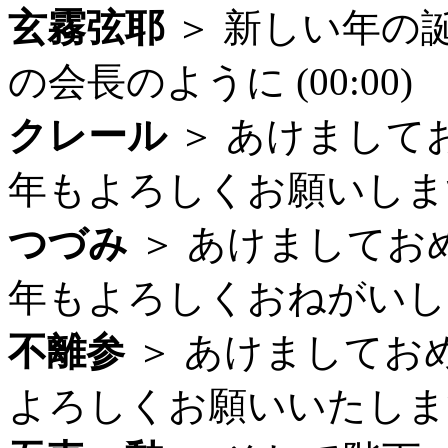
玄霧弦耶
＞ 新しい年の誕生
の会長のように (00:00)
クレール
＞ あけまして
年もよろしくお願いしますー。
つづみ
＞ あけましてお
年もよろしくおねがいしますっ
不離参
＞ あけましてお
よろしくお願いいたします。 