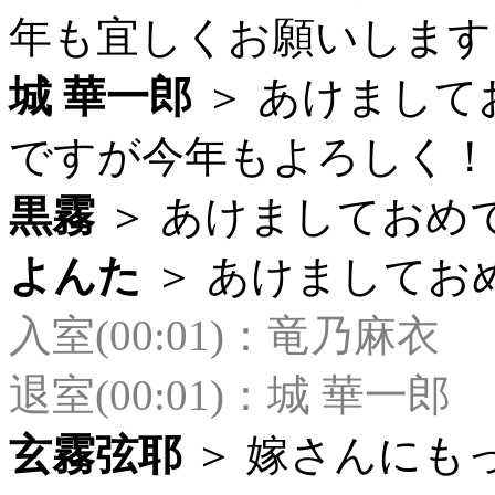
年も宜しくお願いします。 (
城 華一郎
＞ あけまして
ですが今年もよろしく！ (0
黒霧
＞ あけましておめでと
よんた
＞ あけましておめで
入室(00:01)：竜乃麻衣
退室(00:01)：城 華一郎
玄霧弦耶
＞ 嫁さんにも