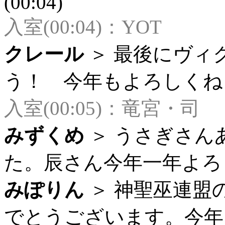
(00:04)
入室(00:04)：YOT
クレール
＞ 最後にヴィ
う！ 今年もよろしくね！ (
入室(00:05)：竜宮・司
みずくめ
＞ うさぎさん
た。辰さん今年一年よろしく
みぽりん
＞ 神聖巫連盟
でとうございます。今年