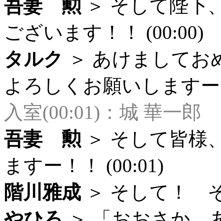
吾妻 勲
＞ そして陛下
ございます！！ (00:00)
タルク
＞ あけましてお
よろしくお願いしますー (0
入室(00:01)：城 華一郎
吾妻 勲
＞ そして皆様
ますー！！ (00:01)
階川雅成
＞ そして！ そし
やひろ
＞ 「おおさか、