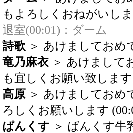
もよろしくおねがいしますー 
退室(00:01)：ダーム
詩歌
＞ あけましておめでと
竜乃麻衣
＞ あけまして
も宜しくお願い致します。 (
高原
＞ あけましておめ
ろしくお願いします (00:0
ぱんくす
＞ ぱんくす牛