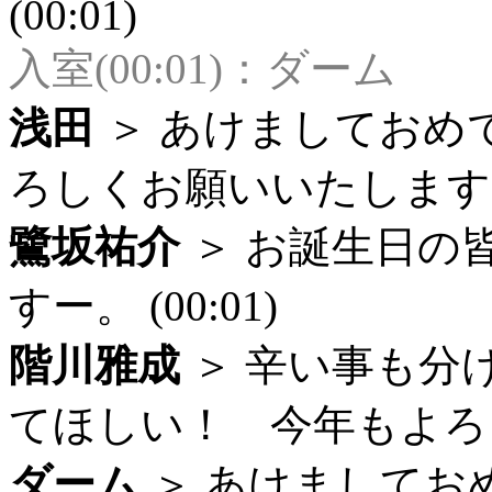
(00:01)
入室(00:01)：ダーム
浅田
＞ あけましておめ
ろしくお願いいたします (0
鷺坂祐介
＞ お誕生日の
すー。 (00:01)
階川雅成
＞ 辛い事も分
てほしい！ 今年もよろしく
ダーム
＞ あけましてお