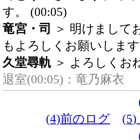
す。 (00:05)
竜宮・司
＞ 明けまして
もよろしくお願いします。 (
久堂尋軌
＞ よろしくおねが
退室(00:05)：竜乃麻衣
(4)前のログ
(5)