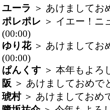
ユーラ
＞ あけましておめで
ポレポレ
＞ イエー！ニ
(00:00)
ゆり花
＞ あけましてお
(00:00)
ぱんくす
＞ 本年もよろしく
阪
＞ あけましておめでとう
琥村
＞ あけましておめでと
鷺坂祐介
＞ 今年もよろしく