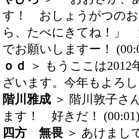
す！ おしょうがつのお
ら、たべにきてね！」 
でお願いしますー！ (00:0
ｏｄ
＞ もうここは201
ざいます。今年もよろしくお
階川雅成
＞ 階川敦子さ
ます！ 好きだ！ (00:01
四方 無畏
＞ あけまし