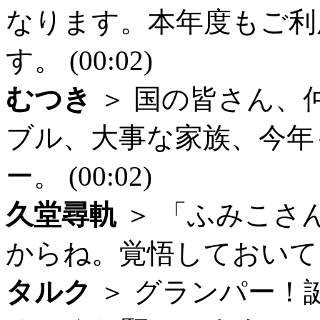
なります。本年度もご利
す。 (00:02)
むつき
＞ 国の皆さん、
ブル、大事な家族、今年
ー。 (00:02)
久堂尋軌
＞ 「ふみこさ
からね。覚悟しておいてくだ
タルク
＞ グランパー！