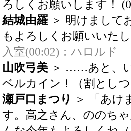
ろしくお願いします！ (00:
結城由羅
＞ 明けまして
もよろしくお願いいたします～
入室(00:02)：ハロルド
山吹弓美
＞ ……あと、
ベルカイン！（割としつこい
瀬戸口まつり
＞ 「あけ
す。高之さん、ののちゃ
んな今年もよろしくね（はぁ