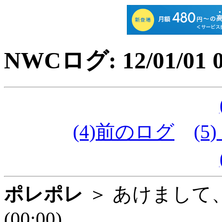
NWCログ: 12/01/01 0
(4)前のログ
(5)
ポレポレ
＞ あけまして
(00:00)