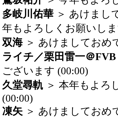
多岐川佑華
＞ あけまし
年もよろしくお願いします (
双海
＞ あけましておめでと
ライチ／栗田雷一＠FVB
ございます (00:00)
久堂尋軌
＞ 本年もよろ
(00:00)
凍矢
＞ あけましておめでと