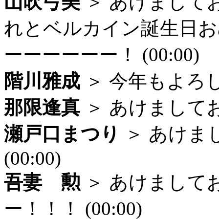
山吹弓美
＞ あけまして
れとベルカイン誕生日お
ーーーーーー！ (00:00)
階川雅成
＞ 今年もよろしく
那限逢真
＞ あけましておめ
瀬戸口まつり
＞ あけま
(00:00)
吾妻 勲
＞ あけまして
ー！！！ (00:00)