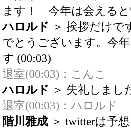
ます！ 今年は会えるといい
ハロルド
＞ 挨拶だけで
でとうございます。今年
す (00:03)
退室(00:03)：こんこ
ハロルド
＞ 失礼しました (
退室(00:03)：ハロルド
階川雅成
＞ twitte