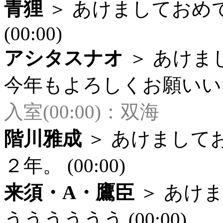
青狸
＞ あけましておめ
(00:00)
アシタスナオ
＞ あけま
今年もよろしくお願いいたし
入室(00:00)：双海
階川雅成
＞ あけまして
２年。 (00:00)
来須・A・鷹臣
＞ あけ
うううううう (00:00)