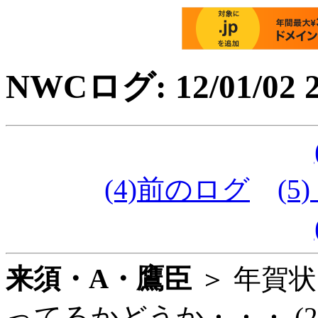
NWCログ: 12/01/02 2
(4)前のログ
(5)
来須・A・鷹臣
＞ 年賀
ってるかどうか・・・ (22: