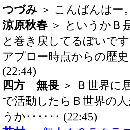
つづみ
＞ こんばんはー。 (
涼原秋春
＞ というかＢ
と巻き戻してるぽいです
アプロー時点からの歴史
(22:44)
四方 無畏
＞ Ｂ世界に
で活動したらＢ世界の人
うか･･････ (22:45)