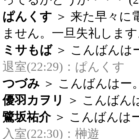
ぱんくす
＞ 来た早々に
ません。一旦失礼します。 (
ミサもば
＞ こんばんはー（
退室(22:29)：ぱんくす
つづみ
＞ こんばんはー。 (
優羽カヲリ
＞ こんばんはー 
鷺坂祐介
＞ こんばんはー (
入室(22:30)：榊遊