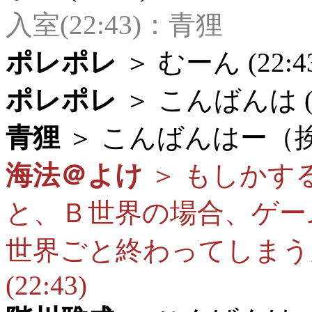
入室(22:43)：青狸
ポレポレ
＞ むーん (22:4
ポレポレ
＞ こんばんは (2
青狸
＞ こんばんはー（挨拶
海法＠よけ
＞ もしかす
と、Ｂ世界の場合、ゲー
世界ごと終わってしまう
(22:43)