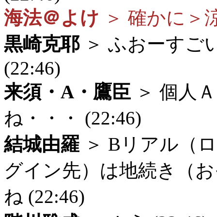
海法＠よけ
＞ 確かに＞涼原 
黒崎克耶
＞ ふおーすご
(22:46)
来須・A・鷹臣
＞ 個人
ね・・・ (22:46)
結城由羅
＞ Bリアル（
グイン先）は地続き（お
ね (22:46)