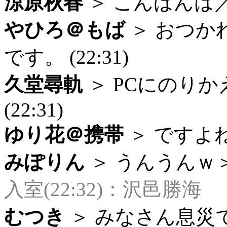
涼原秋春
＞ こんばんは／お
やひろ＠もば
＞ おつか
です。 (22:31)
久堂尋軌
＞ PCにのり
(22:31)
ゆり花＠携帯
＞ ですよねー
みぽりん
＞ うんうんｗ＞年
入室(22:32)：沢邑勝海
むつき
＞ みなさん息災