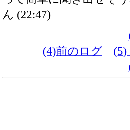
ん (22:47)
(4)前のログ
(5)