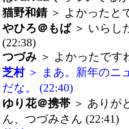
猫野和錆
＞ よかったとですね
やひろ＠もば
＞ いらし
(22:38)
つづみ
＞ よかったですねー
芝村
＞ まあ。新年のニ
だな。 (22:40)
ゆり花＠携帯
＞ ありが
ん、つづみさん (22:41)