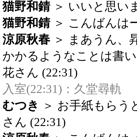
猫野和錆
＞ いいと思います
猫野和錆
＞ こんばんはー (
涼原秋春
＞ まあうん、
かかるようなことは書い
花さん (22:31)
入室(22:31)：久堂尋軌
むつき
＞ お手紙もらう
さん (22:31)