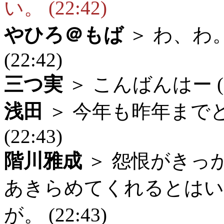
い。 (22:42)
やひろ＠もば
＞ わ、わ
(22:42)
三つ実
＞ こんばんはー (22
浅田
＞ 今年も昨年まで
(22:43)
階川雅成
＞ 怨恨がきっ
あきらめてくれるとはい
が。 (22:43)