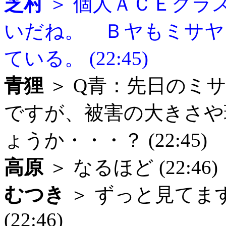
芝村
＞ 個人ＡＣＥクラ
いだね。 Ｂヤもミサヤ
ている。 (22:45)
青狸
＞ Q青：先日のミ
ですが、被害の大きさや
ょうか・・・？ (22:45)
高原
＞ なるほど (22:46)
むつき
＞ ずっと見てま
(22:46)