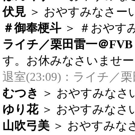
伏見
＞ おやすみなさーい。 
＃御奉梗斗
＞ ＃おやすみな
ライチ／栗田雷一＠FVB
す。お休みなさいませー (2
退室(23:09)：ライチ／
むつき
＞ おやすみなさいま
ゆり花
＞ おやすみなさいま
山吹弓美
＞ おやすみなさーい