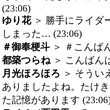
(23:06)
ゆり花
＞ 勝手にライダ
しまった… (23:06)
＃御奉梗斗
＞ ＃こんばんは
都築つらね
＞ こんばんはー 
月光ほろほろ
＞ そうい
ありましたよね。たけき
た記憶があります (23:06