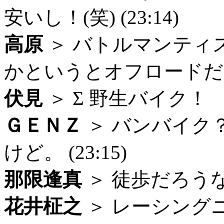
安いし！(笑) (23:14)
高原
＞ バトルマンティ
かというとオフロードだけど 
伏見
＞ Σ 野生バイク！ ＞ak
ＧＥＮＺ
＞ バンバイク
けど。 (23:15)
那限逢真
＞ 徒歩だろうなぁ
花井柾之
＞ レーシング