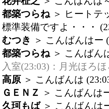
花井柾之
＞ こんばんは～ (
都築つらね
＞ ヒートテ
標準装備ですよ・・・ (23:
むつき
＞ こんばんはー (23
都築つらね
＞ こんばんはー 
入室(23:03)：月光ほろ
高原
＞ こんばんは (23:03
ＧＥＮＺ
＞ こんばんはー (
久珂もば
＞ こんばんはー (