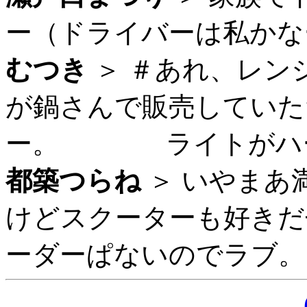
ー（ドライバーは私かなーｗ）
むつき
＞ ＃あれ、レン
が鍋さんで販売していた
ー。 ライトがハート型（
都築つらね
＞ いやまあ
けどスクーターも好きだ
ーダーぱないのでラブ。 (2