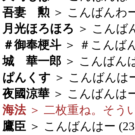
吾妻 勲
＞ こんばんわー。 
月光ほろほろ
＞ こんばんは
＃御奉梗斗
＞ ＃こんばんは
城 華一郎
＞ こんばんはー 
ぱんくす
＞ こんばんはー (
夜國涼華
＞ こんばんはー。 
海法
＞ 二枚重ね。そういう
鷹臣
＞ こんばんはー (23: