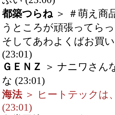
都築つらね
＞ ＃萌え商
うところが頑張ってらっ
そしてあわよくばお買い
(23:01)
ＧＥＮＺ
＞ ナニワさん
な (23:01)
海法
＞ ヒートテックは
(23:01)