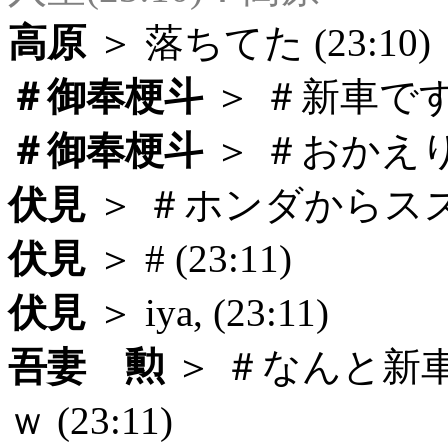
高原
＞ 落ちてた (23:10)
＃御奉梗斗
＞ ＃新車です
＃御奉梗斗
＞ ＃おかえりな
伏見
＞ ＃ホンダからスズキ
伏見
＞ # (23:11)
伏見
＞ iya, (23:11)
吾妻 勲
＞ ＃なんと新
ｗ (23:11)