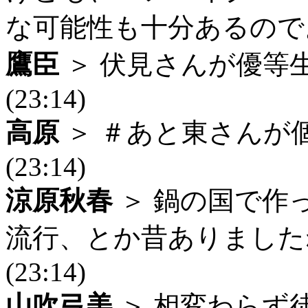
な可能性も十分あるので。 (
鷹臣
＞ 伏見さんが優等
(23:14)
高原
＞ ＃あと東さんが
(23:14)
涼原秋春
＞ 鍋の国で作
流行、とか昔ありました
(23:14)
山吹弓美
＞ 相変わらず