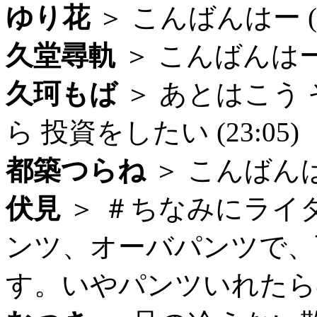
ゆり花
＞ こんばんはー (23
久堂尋軌
＞ こんばんはー (
久珂もば
＞ あとはこう
ら 投資をしたい (23:05)
都築つらね
＞ こんばんはー 
伏見
＞ ＃ちなみにライ
ンツ、オーバパンツで、
す。いやパンツいれたら4枚だ