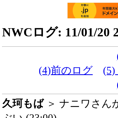
NWCログ: 11/01/20 2
(4)前のログ
(5)
久珂もば
＞ ナニワさん
ぶい (23:00)