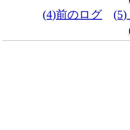
(4)前のログ
(5)